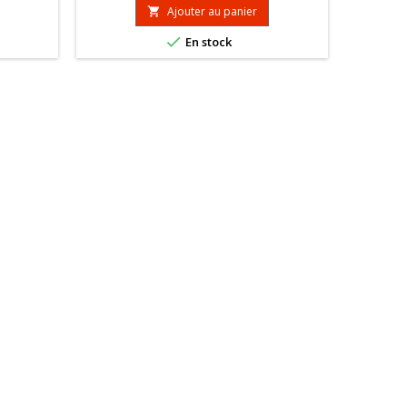
Ajouter au panier


En stock