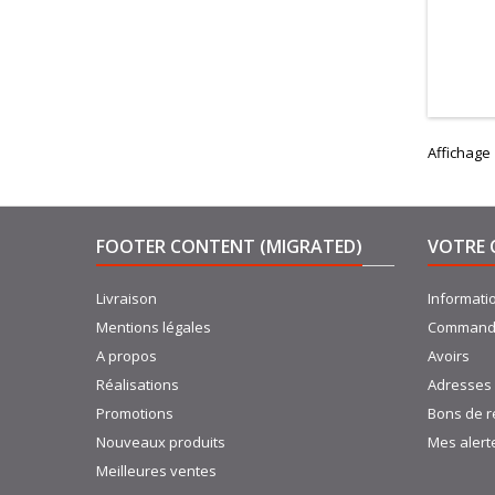
Affichage 
FOOTER CONTENT (MIGRATED)
VOTRE 
Livraison
Informati
Mentions légales
Command
A propos
Avoirs
Réalisations
Adresses
Promotions
Bons de r
Nouveaux produits
Mes alert
Meilleures ventes