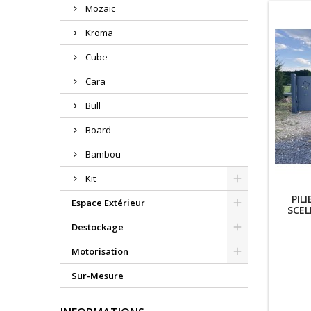
Mozaic
Kroma
Cube
Cara
Bull
Board
Bambou
Kit
PIL
Espace Extérieur
SCEL
Destockage
Motorisation
Sur-Mesure