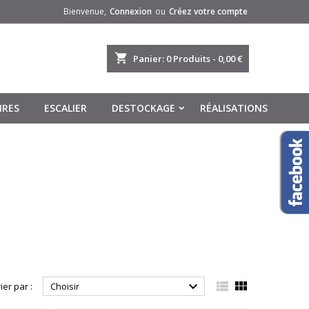
Bienvenue,
Connexion
ou
Créez votre compte
shopping_cart
Panier:
0
Produits - 0,00 €
IRES
ESCALIER
DESTOCKAGE
RÉALISATIONS



ier par :
Choisir